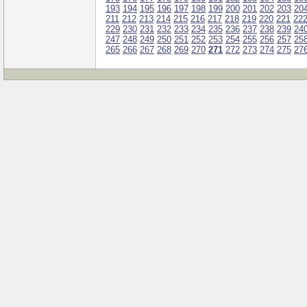
193
194
195
196
197
198
199
200
201
202
203
20
211
212
213
214
215
216
217
218
219
220
221
22
229
230
231
232
233
234
235
236
237
238
239
24
247
248
249
250
251
252
253
254
255
256
257
25
265
266
267
268
269
270
271
272
273
274
275
27