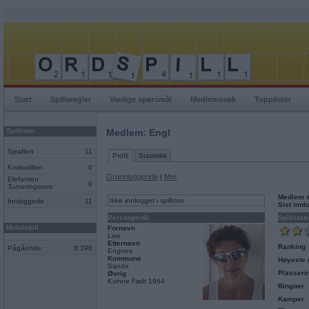
Start
Spilleregler
Vanlige spørsmål
Medlemssøk
Topplister
Spillrom
Medlem: Engl
Sjiraffen
11
Profil
Statistikk
Krokodillen
0
Grunnleggende
|
Mer
Elefanten
0
Turneringsrom
Medlem 
Ikke innlogget i spillrom
Innloggede
11
Sist inn
Personprofil
Spillstati
Mobilspill
Fornavn
Lise
Etternavn
Ranking
Pågående
8 396
Engnes
Kommune
Høyeste 
Sande
Plasseri
Øvrig
Kvinne Født 1964
Bingoer
Kamper