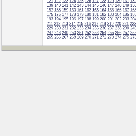
121
122
123
124
125
126
127
128
129
130
131
13
139
140
141
142
143
144
145
146
147
148
149
15
157
158
159
160
161
162
163
164
165
166
167
16
175
176
177
178
179
180
181
182
183
184
185
18
193
194
195
196
197
198
199
200
201
202
203
20
211
212
213
214
215
216
217
218
219
220
221
22
229
230
231
232
233
234
235
236
237
238
239
24
247
248
249
250
251
252
253
254
255
256
257
25
265
266
267
268
269
270
271
272
273
274
275
27