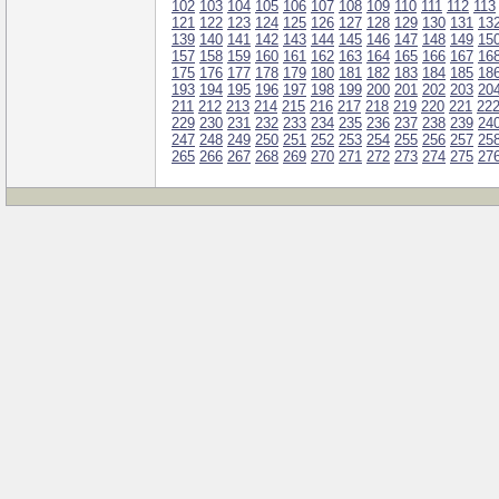
102
103
104
105
106
107
108
109
110
111
112
113
121
122
123
124
125
126
127
128
129
130
131
13
139
140
141
142
143
144
145
146
147
148
149
15
157
158
159
160
161
162
163
164
165
166
167
16
175
176
177
178
179
180
181
182
183
184
185
18
193
194
195
196
197
198
199
200
201
202
203
20
211
212
213
214
215
216
217
218
219
220
221
22
229
230
231
232
233
234
235
236
237
238
239
24
247
248
249
250
251
252
253
254
255
256
257
25
265
266
267
268
269
270
271
272
273
274
275
27