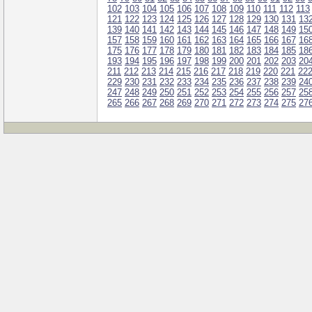
102
103
104
105
106
107
108
109
110
111
112
113
121
122
123
124
125
126
127
128
129
130
131
13
139
140
141
142
143
144
145
146
147
148
149
15
157
158
159
160
161
162
163
164
165
166
167
16
175
176
177
178
179
180
181
182
183
184
185
18
193
194
195
196
197
198
199
200
201
202
203
20
211
212
213
214
215
216
217
218
219
220
221
22
229
230
231
232
233
234
235
236
237
238
239
24
247
248
249
250
251
252
253
254
255
256
257
25
265
266
267
268
269
270
271
272
273
274
275
27