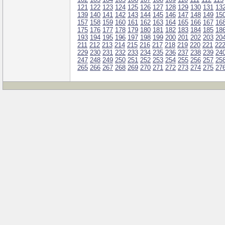
121
122
123
124
125
126
127
128
129
130
131
13
139
140
141
142
143
144
145
146
147
148
149
15
157
158
159
160
161
162
163
164
165
166
167
16
175
176
177
178
179
180
181
182
183
184
185
18
193
194
195
196
197
198
199
200
201
202
203
20
211
212
213
214
215
216
217
218
219
220
221
22
229
230
231
232
233
234
235
236
237
238
239
24
247
248
249
250
251
252
253
254
255
256
257
25
265
266
267
268
269
270
271
272
273
274
275
27