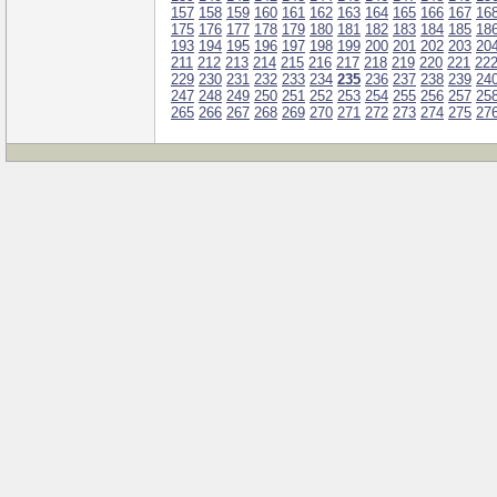
157
158
159
160
161
162
163
164
165
166
167
16
175
176
177
178
179
180
181
182
183
184
185
18
193
194
195
196
197
198
199
200
201
202
203
20
211
212
213
214
215
216
217
218
219
220
221
22
229
230
231
232
233
234
235
236
237
238
239
24
247
248
249
250
251
252
253
254
255
256
257
25
265
266
267
268
269
270
271
272
273
274
275
27