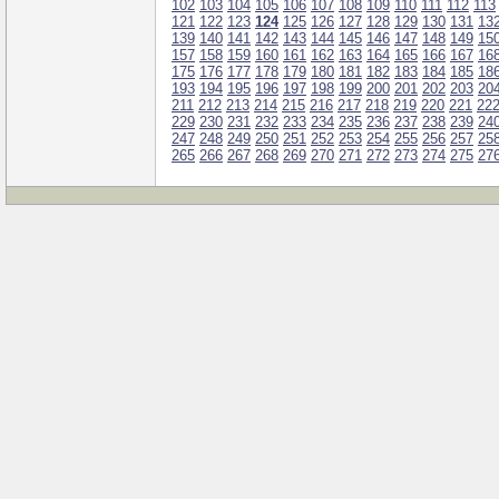
102
103
104
105
106
107
108
109
110
111
112
113
121
122
123
124
125
126
127
128
129
130
131
13
139
140
141
142
143
144
145
146
147
148
149
15
157
158
159
160
161
162
163
164
165
166
167
16
175
176
177
178
179
180
181
182
183
184
185
18
193
194
195
196
197
198
199
200
201
202
203
20
211
212
213
214
215
216
217
218
219
220
221
22
229
230
231
232
233
234
235
236
237
238
239
24
247
248
249
250
251
252
253
254
255
256
257
25
265
266
267
268
269
270
271
272
273
274
275
27