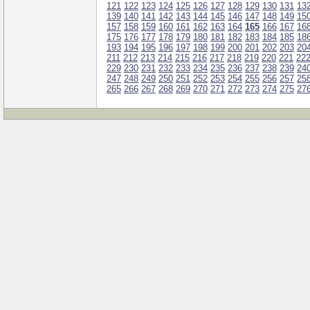
121
122
123
124
125
126
127
128
129
130
131
13
139
140
141
142
143
144
145
146
147
148
149
15
157
158
159
160
161
162
163
164
165
166
167
16
175
176
177
178
179
180
181
182
183
184
185
18
193
194
195
196
197
198
199
200
201
202
203
20
211
212
213
214
215
216
217
218
219
220
221
22
229
230
231
232
233
234
235
236
237
238
239
24
247
248
249
250
251
252
253
254
255
256
257
25
265
266
267
268
269
270
271
272
273
274
275
27