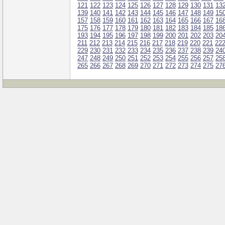
121
122
123
124
125
126
127
128
129
130
131
13
139
140
141
142
143
144
145
146
147
148
149
15
157
158
159
160
161
162
163
164
165
166
167
16
175
176
177
178
179
180
181
182
183
184
185
18
193
194
195
196
197
198
199
200
201
202
203
20
211
212
213
214
215
216
217
218
219
220
221
22
229
230
231
232
233
234
235
236
237
238
239
24
247
248
249
250
251
252
253
254
255
256
257
25
265
266
267
268
269
270
271
272
273
274
275
27