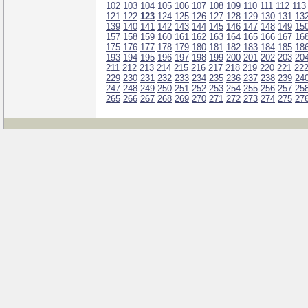
102
103
104
105
106
107
108
109
110
111
112
113
121
122
123
124
125
126
127
128
129
130
131
13
139
140
141
142
143
144
145
146
147
148
149
15
157
158
159
160
161
162
163
164
165
166
167
16
175
176
177
178
179
180
181
182
183
184
185
18
193
194
195
196
197
198
199
200
201
202
203
20
211
212
213
214
215
216
217
218
219
220
221
22
229
230
231
232
233
234
235
236
237
238
239
24
247
248
249
250
251
252
253
254
255
256
257
25
265
266
267
268
269
270
271
272
273
274
275
27