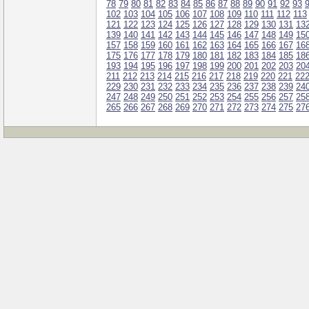
78
79
80
81
82
83
84
85
86
87
88
89
90
91
92
93
102
103
104
105
106
107
108
109
110
111
112
113
121
122
123
124
125
126
127
128
129
130
131
13
139
140
141
142
143
144
145
146
147
148
149
15
157
158
159
160
161
162
163
164
165
166
167
16
175
176
177
178
179
180
181
182
183
184
185
18
193
194
195
196
197
198
199
200
201
202
203
20
211
212
213
214
215
216
217
218
219
220
221
22
229
230
231
232
233
234
235
236
237
238
239
24
247
248
249
250
251
252
253
254
255
256
257
25
265
266
267
268
269
270
271
272
273
274
275
27