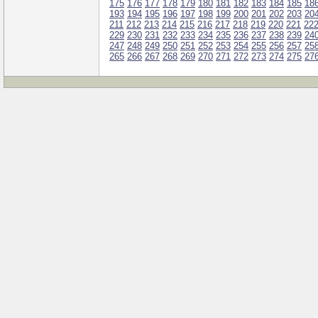
175
176
177
178
179
180
181
182
183
184
185
18
193
194
195
196
197
198
199
200
201
202
203
20
211
212
213
214
215
216
217
218
219
220
221
22
229
230
231
232
233
234
235
236
237
238
239
24
247
248
249
250
251
252
253
254
255
256
257
25
265
266
267
268
269
270
271
272
273
274
275
27