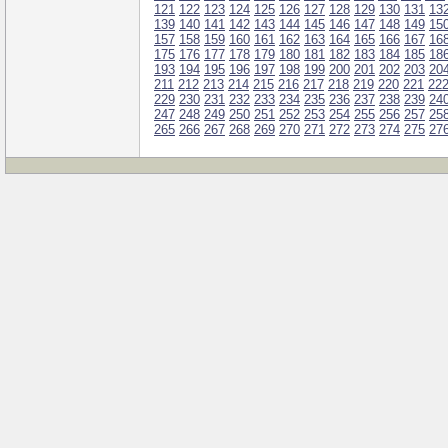
121
122
123
124
125
126
127
128
129
130
131
13
139
140
141
142
143
144
145
146
147
148
149
15
157
158
159
160
161
162
163
164
165
166
167
16
175
176
177
178
179
180
181
182
183
184
185
18
193
194
195
196
197
198
199
200
201
202
203
20
211
212
213
214
215
216
217
218
219
220
221
22
229
230
231
232
233
234
235
236
237
238
239
24
247
248
249
250
251
252
253
254
255
256
257
25
265
266
267
268
269
270
271
272
273
274
275
27