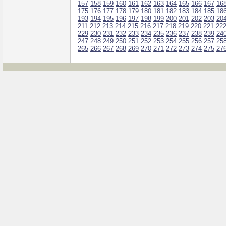
157
158
159
160
161
162
163
164
165
166
167
16
175
176
177
178
179
180
181
182
183
184
185
18
193
194
195
196
197
198
199
200
201
202
203
20
211
212
213
214
215
216
217
218
219
220
221
22
229
230
231
232
233
234
235
236
237
238
239
24
247
248
249
250
251
252
253
254
255
256
257
25
265
266
267
268
269
270
271
272
273
274
275
27