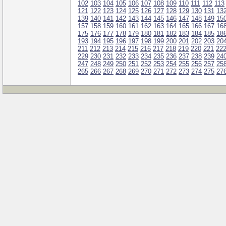
102
103
104
105
106
107
108
109
110
111
112
113
121
122
123
124
125
126
127
128
129
130
131
13
139
140
141
142
143
144
145
146
147
148
149
15
157
158
159
160
161
162
163
164
165
166
167
16
175
176
177
178
179
180
181
182
183
184
185
18
193
194
195
196
197
198
199
200
201
202
203
20
211
212
213
214
215
216
217
218
219
220
221
22
229
230
231
232
233
234
235
236
237
238
239
24
247
248
249
250
251
252
253
254
255
256
257
25
265
266
267
268
269
270
271
272
273
274
275
27