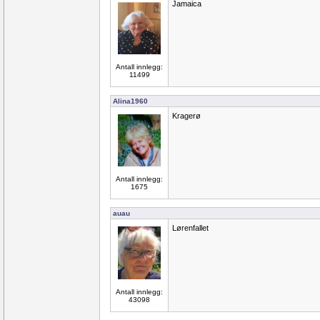
Jamaica
Antall innlegg:
11499
Alina1960
Kragerø
Antall innlegg:
1675
auau
Lørenfallet
Antall innlegg:
43098