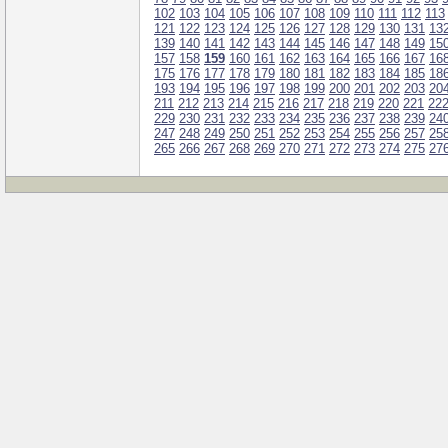
102
103
104
105
106
107
108
109
110
111
112
113
121
122
123
124
125
126
127
128
129
130
131
13
139
140
141
142
143
144
145
146
147
148
149
15
157
158
159
160
161
162
163
164
165
166
167
16
175
176
177
178
179
180
181
182
183
184
185
18
193
194
195
196
197
198
199
200
201
202
203
20
211
212
213
214
215
216
217
218
219
220
221
22
229
230
231
232
233
234
235
236
237
238
239
24
247
248
249
250
251
252
253
254
255
256
257
25
265
266
267
268
269
270
271
272
273
274
275
27