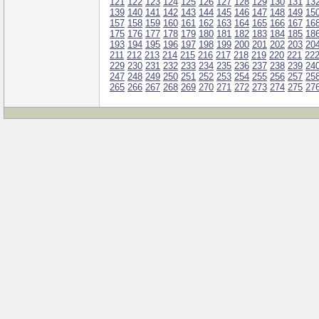
121
122
123
124
125
126
127
128
129
130
131
13
139
140
141
142
143
144
145
146
147
148
149
15
157
158
159
160
161
162
163
164
165
166
167
16
175
176
177
178
179
180
181
182
183
184
185
18
193
194
195
196
197
198
199
200
201
202
203
20
211
212
213
214
215
216
217
218
219
220
221
22
229
230
231
232
233
234
235
236
237
238
239
24
247
248
249
250
251
252
253
254
255
256
257
25
265
266
267
268
269
270
271
272
273
274
275
27