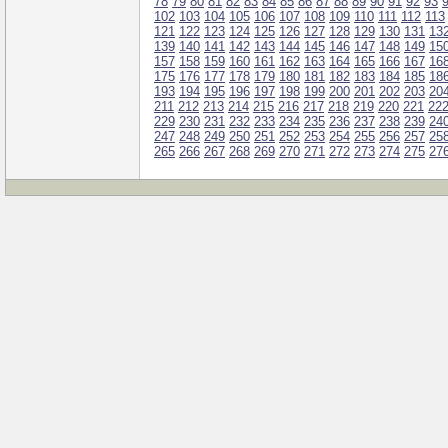
78
79
80
81
82
83
84
85
86
87
88
89
90
91
92
93
102
103
104
105
106
107
108
109
110
111
112
113
121
122
123
124
125
126
127
128
129
130
131
13
139
140
141
142
143
144
145
146
147
148
149
15
157
158
159
160
161
162
163
164
165
166
167
16
175
176
177
178
179
180
181
182
183
184
185
18
193
194
195
196
197
198
199
200
201
202
203
20
211
212
213
214
215
216
217
218
219
220
221
22
229
230
231
232
233
234
235
236
237
238
239
24
247
248
249
250
251
252
253
254
255
256
257
25
265
266
267
268
269
270
271
272
273
274
275
27