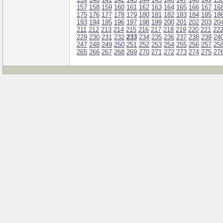
157
158
159
160
161
162
163
164
165
166
167
16
175
176
177
178
179
180
181
182
183
184
185
18
193
194
195
196
197
198
199
200
201
202
203
20
211
212
213
214
215
216
217
218
219
220
221
22
229
230
231
232
233
234
235
236
237
238
239
24
247
248
249
250
251
252
253
254
255
256
257
25
265
266
267
268
269
270
271
272
273
274
275
27