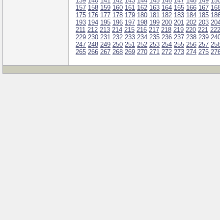
139
140
141
142
143
144
145
146
147
148
149
15
157
158
159
160
161
162
163
164
165
166
167
16
175
176
177
178
179
180
181
182
183
184
185
18
193
194
195
196
197
198
199
200
201
202
203
20
211
212
213
214
215
216
217
218
219
220
221
22
229
230
231
232
233
234
235
236
237
238
239
24
247
248
249
250
251
252
253
254
255
256
257
25
265
266
267
268
269
270
271
272
273
274
275
27