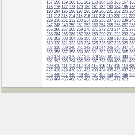
157
158
159
160
161
162
163
164
165
166
167
16
175
176
177
178
179
180
181
182
183
184
185
18
193
194
195
196
197
198
199
200
201
202
203
20
211
212
213
214
215
216
217
218
219
220
221
22
229
230
231
232
233
234
235
236
237
238
239
24
247
248
249
250
251
252
253
254
255
256
257
25
265
266
267
268
269
270
271
272
273
274
275
27
283
284
285
286
287
288
289
290
291
292
293
29
301
302
303
304
305
306
307
308
309
310
311
31
319
320
321
322
323
324
325
326
327
328
329
33
337
338
339
340
341
342
343
344
345
346
347
34
355
356
357
358
359
360
361
362
363
364
365
36
373
374
375
376
377
378
379
380
381
382
383
38
391
392
393
394
395
396
397
398
399
400
401
40
409
410
411
412
413
414
415
416
417
418
419
42
427
428
429
430
431
432
433
434
435
436
437
43
445
446
447
448
449
450
451
452
453
454
455
45
463
464
465
466
467
468
469
470
471
472
473