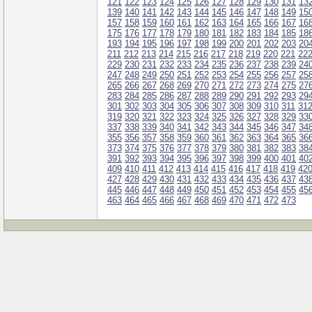
121
122
123
124
125
126
127
128
129
130
131
13
139
140
141
142
143
144
145
146
147
148
149
15
157
158
159
160
161
162
163
164
165
166
167
16
175
176
177
178
179
180
181
182
183
184
185
18
193
194
195
196
197
198
199
200
201
202
203
20
211
212
213
214
215
216
217
218
219
220
221
22
229
230
231
232
233
234
235
236
237
238
239
24
247
248
249
250
251
252
253
254
255
256
257
25
265
266
267
268
269
270
271
272
273
274
275
27
283
284
285
286
287
288
289
290
291
292
293
29
301
302
303
304
305
306
307
308
309
310
311
31
319
320
321
322
323
324
325
326
327
328
329
33
337
338
339
340
341
342
343
344
345
346
347
34
355
356
357
358
359
360
361
362
363
364
365
36
373
374
375
376
377
378
379
380
381
382
383
38
391
392
393
394
395
396
397
398
399
400
401
40
409
410
411
412
413
414
415
416
417
418
419
42
427
428
429
430
431
432
433
434
435
436
437
43
445
446
447
448
449
450
451
452
453
454
455
45
463
464
465
466
467
468
469
470
471
472
473