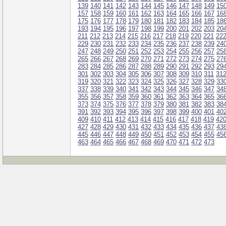
139
140
141
142
143
144
145
146
147
148
149
15
157
158
159
160
161
162
163
164
165
166
167
16
175
176
177
178
179
180
181
182
183
184
185
18
193
194
195
196
197
198
199
200
201
202
203
20
211
212
213
214
215
216
217
218
219
220
221
22
229
230
231
232
233
234
235
236
237
238
239
24
247
248
249
250
251
252
253
254
255
256
257
25
265
266
267
268
269
270
271
272
273
274
275
27
283
284
285
286
287
288
289
290
291
292
293
29
301
302
303
304
305
306
307
308
309
310
311
31
319
320
321
322
323
324
325
326
327
328
329
33
337
338
339
340
341
342
343
344
345
346
347
34
355
356
357
358
359
360
361
362
363
364
365
36
373
374
375
376
377
378
379
380
381
382
383
38
391
392
393
394
395
396
397
398
399
400
401
40
409
410
411
412
413
414
415
416
417
418
419
42
427
428
429
430
431
432
433
434
435
436
437
43
445
446
447
448
449
450
451
452
453
454
455
45
463
464
465
466
467
468
469
470
471
472
473