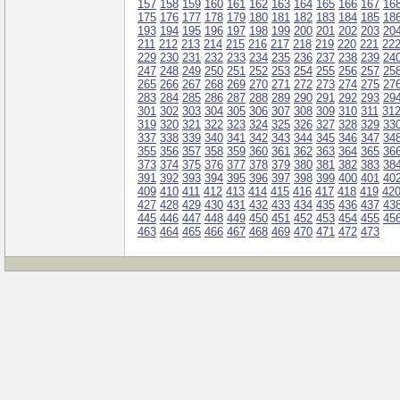
157
158
159
160
161
162
163
164
165
166
167
16
175
176
177
178
179
180
181
182
183
184
185
18
193
194
195
196
197
198
199
200
201
202
203
20
211
212
213
214
215
216
217
218
219
220
221
22
229
230
231
232
233
234
235
236
237
238
239
24
247
248
249
250
251
252
253
254
255
256
257
25
265
266
267
268
269
270
271
272
273
274
275
27
283
284
285
286
287
288
289
290
291
292
293
29
301
302
303
304
305
306
307
308
309
310
311
31
319
320
321
322
323
324
325
326
327
328
329
33
337
338
339
340
341
342
343
344
345
346
347
34
355
356
357
358
359
360
361
362
363
364
365
36
373
374
375
376
377
378
379
380
381
382
383
38
391
392
393
394
395
396
397
398
399
400
401
40
409
410
411
412
413
414
415
416
417
418
419
42
427
428
429
430
431
432
433
434
435
436
437
43
445
446
447
448
449
450
451
452
453
454
455
45
463
464
465
466
467
468
469
470
471
472
473