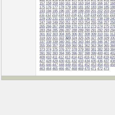
157
158
159
160
161
162
163
164
165
166
167
16
175
176
177
178
179
180
181
182
183
184
185
18
193
194
195
196
197
198
199
200
201
202
203
20
211
212
213
214
215
216
217
218
219
220
221
22
229
230
231
232
233
234
235
236
237
238
239
24
247
248
249
250
251
252
253
254
255
256
257
25
265
266
267
268
269
270
271
272
273
274
275
27
283
284
285
286
287
288
289
290
291
292
293
29
301
302
303
304
305
306
307
308
309
310
311
31
319
320
321
322
323
324
325
326
327
328
329
33
337
338
339
340
341
342
343
344
345
346
347
34
355
356
357
358
359
360
361
362
363
364
365
36
373
374
375
376
377
378
379
380
381
382
383
38
391
392
393
394
395
396
397
398
399
400
401
40
409
410
411
412
413
414
415
416
417
418
419
42
427
428
429
430
431
432
433
434
435
436
437
43
445
446
447
448
449
450
451
452
453
454
455
45
463
464
465
466
467
468
469
470
471
472
473