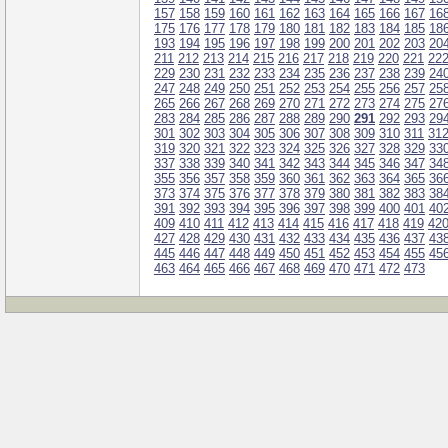
157
158
159
160
161
162
163
164
165
166
167
16
175
176
177
178
179
180
181
182
183
184
185
18
193
194
195
196
197
198
199
200
201
202
203
20
211
212
213
214
215
216
217
218
219
220
221
22
229
230
231
232
233
234
235
236
237
238
239
24
247
248
249
250
251
252
253
254
255
256
257
25
265
266
267
268
269
270
271
272
273
274
275
27
283
284
285
286
287
288
289
290
291
292
293
29
301
302
303
304
305
306
307
308
309
310
311
31
319
320
321
322
323
324
325
326
327
328
329
33
337
338
339
340
341
342
343
344
345
346
347
34
355
356
357
358
359
360
361
362
363
364
365
36
373
374
375
376
377
378
379
380
381
382
383
38
391
392
393
394
395
396
397
398
399
400
401
40
409
410
411
412
413
414
415
416
417
418
419
42
427
428
429
430
431
432
433
434
435
436
437
43
445
446
447
448
449
450
451
452
453
454
455
45
463
464
465
466
467
468
469
470
471
472
473