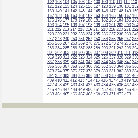
102
103
104
105
106
107
108
109
110
111
112
113
121
122
123
124
125
126
127
128
129
130
131
13
139
140
141
142
143
144
145
146
147
148
149
15
157
158
159
160
161
162
163
164
165
166
167
16
175
176
177
178
179
180
181
182
183
184
185
18
193
194
195
196
197
198
199
200
201
202
203
20
211
212
213
214
215
216
217
218
219
220
221
22
229
230
231
232
233
234
235
236
237
238
239
24
247
248
249
250
251
252
253
254
255
256
257
25
265
266
267
268
269
270
271
272
273
274
275
27
283
284
285
286
287
288
289
290
291
292
293
29
301
302
303
304
305
306
307
308
309
310
311
31
319
320
321
322
323
324
325
326
327
328
329
33
337
338
339
340
341
342
343
344
345
346
347
34
355
356
357
358
359
360
361
362
363
364
365
36
373
374
375
376
377
378
379
380
381
382
383
38
391
392
393
394
395
396
397
398
399
400
401
40
409
410
411
412
413
414
415
416
417
418
419
42
427
428
429
430
431
432
433
434
435
436
437
43
445
446
447
448
449
450
451
452
453
454
455
45
463
464
465
466
467
468
469
470
471
472
473