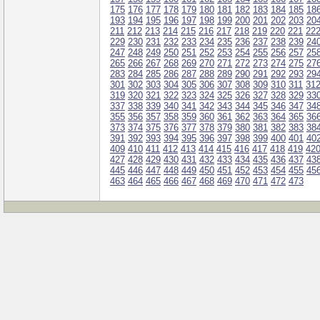
175
176
177
178
179
180
181
182
183
184
185
18
193
194
195
196
197
198
199
200
201
202
203
20
211
212
213
214
215
216
217
218
219
220
221
22
229
230
231
232
233
234
235
236
237
238
239
24
247
248
249
250
251
252
253
254
255
256
257
25
265
266
267
268
269
270
271
272
273
274
275
27
283
284
285
286
287
288
289
290
291
292
293
29
301
302
303
304
305
306
307
308
309
310
311
31
319
320
321
322
323
324
325
326
327
328
329
33
337
338
339
340
341
342
343
344
345
346
347
34
355
356
357
358
359
360
361
362
363
364
365
36
373
374
375
376
377
378
379
380
381
382
383
38
391
392
393
394
395
396
397
398
399
400
401
40
409
410
411
412
413
414
415
416
417
418
419
42
427
428
429
430
431
432
433
434
435
436
437
43
445
446
447
448
449
450
451
452
453
454
455
45
463
464
465
466
467
468
469
470
471
472
473