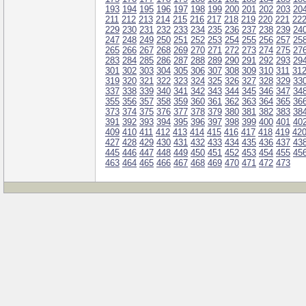
193
194
195
196
197
198
199
200
201
202
203
20
211
212
213
214
215
216
217
218
219
220
221
22
229
230
231
232
233
234
235
236
237
238
239
24
247
248
249
250
251
252
253
254
255
256
257
25
265
266
267
268
269
270
271
272
273
274
275
27
283
284
285
286
287
288
289
290
291
292
293
29
301
302
303
304
305
306
307
308
309
310
311
31
319
320
321
322
323
324
325
326
327
328
329
33
337
338
339
340
341
342
343
344
345
346
347
34
355
356
357
358
359
360
361
362
363
364
365
36
373
374
375
376
377
378
379
380
381
382
383
38
391
392
393
394
395
396
397
398
399
400
401
40
409
410
411
412
413
414
415
416
417
418
419
42
427
428
429
430
431
432
433
434
435
436
437
43
445
446
447
448
449
450
451
452
453
454
455
45
463
464
465
466
467
468
469
470
471
472
473