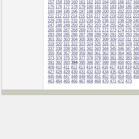
157
158
159
160
161
162
163
164
165
166
167
16
175
176
177
178
179
180
181
182
183
184
185
18
193
194
195
196
197
198
199
200
201
202
203
20
211
212
213
214
215
216
217
218
219
220
221
22
229
230
231
232
233
234
235
236
237
238
239
24
247
248
249
250
251
252
253
254
255
256
257
25
265
266
267
268
269
270
271
272
273
274
275
27
283
284
285
286
287
288
289
290
291
292
293
29
301
302
303
304
305
306
307
308
309
310
311
31
319
320
321
322
323
324
325
326
327
328
329
33
337
338
339
340
341
342
343
344
345
346
347
34
355
356
357
358
359
360
361
362
363
364
365
36
373
374
375
376
377
378
379
380
381
382
383
38
391
392
393
394
395
396
397
398
399
400
401
40
409
410
411
412
413
414
415
416
417
418
419
42
427
428
429
430
431
432
433
434
435
436
437
43
445
446
447
448
449
450
451
452
453
454
455
45
463
464
465
466
467
468
469
470
471
472
473