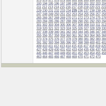
193
194
195
196
197
198
199
200
201
202
203
20
211
212
213
214
215
216
217
218
219
220
221
22
229
230
231
232
233
234
235
236
237
238
239
24
247
248
249
250
251
252
253
254
255
256
257
25
265
266
267
268
269
270
271
272
273
274
275
27
283
284
285
286
287
288
289
290
291
292
293
29
301
302
303
304
305
306
307
308
309
310
311
31
319
320
321
322
323
324
325
326
327
328
329
33
337
338
339
340
341
342
343
344
345
346
347
34
355
356
357
358
359
360
361
362
363
364
365
36
373
374
375
376
377
378
379
380
381
382
383
38
391
392
393
394
395
396
397
398
399
400
401
40
409
410
411
412
413
414
415
416
417
418
419
42
427
428
429
430
431
432
433
434
435
436
437
43
445
446
447
448
449
450
451
452
453
454
455
45
463
464
465
466
467
468
469
470
471
472
473