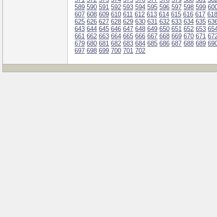
589
590
591
592
593
594
595
596
597
598
599
60
607
608
609
610
611
612
613
614
615
616
617
61
625
626
627
628
629
630
631
632
633
634
635
63
643
644
645
646
647
648
649
650
651
652
653
65
661
662
663
664
665
666
667
668
669
670
671
67
679
680
681
682
683
684
685
686
687
688
689
69
697
698
699
700
701
702