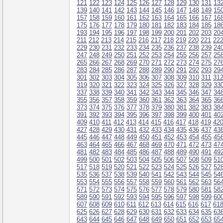
121
122
123
124
125
126
127
128
129
130
131
13
139
140
141
142
143
144
145
146
147
148
149
15
157
158
159
160
161
162
163
164
165
166
167
16
175
176
177
178
179
180
181
182
183
184
185
18
193
194
195
196
197
198
199
200
201
202
203
20
211
212
213
214
215
216
217
218
219
220
221
22
229
230
231
232
233
234
235
236
237
238
239
24
247
248
249
250
251
252
253
254
255
256
257
25
265
266
267
268
269
270
271
272
273
274
275
27
283
284
285
286
287
288
289
290
291
292
293
29
301
302
303
304
305
306
307
308
309
310
311
31
319
320
321
322
323
324
325
326
327
328
329
33
337
338
339
340
341
342
343
344
345
346
347
34
355
356
357
358
359
360
361
362
363
364
365
36
373
374
375
376
377
378
379
380
381
382
383
38
391
392
393
394
395
396
397
398
399
400
401
40
409
410
411
412
413
414
415
416
417
418
419
42
427
428
429
430
431
432
433
434
435
436
437
43
445
446
447
448
449
450
451
452
453
454
455
45
463
464
465
466
467
468
469
470
471
472
473
47
481
482
483
484
485
486
487
488
489
490
491
49
499
500
501
502
503
504
505
506
507
508
509
51
517
518
519
520
521
522
523
524
525
526
527
52
535
536
537
538
539
540
541
542
543
544
545
54
553
554
555
556
557
558
559
560
561
562
563
56
571
572
573
574
575
576
577
578
579
580
581
58
589
590
591
592
593
594
595
596
597
598
599
60
607
608
609
610
611
612
613
614
615
616
617
61
625
626
627
628
629
630
631
632
633
634
635
63
643
644
645
646
647
648
649
650
651
652
653
65