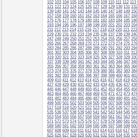
102
103
104
105
106
107
108
109
110
111
112
113
121
122
123
124
125
126
127
128
129
130
131
13
139
140
141
142
143
144
145
146
147
148
149
15
157
158
159
160
161
162
163
164
165
166
167
16
175
176
177
178
179
180
181
182
183
184
185
18
193
194
195
196
197
198
199
200
201
202
203
20
211
212
213
214
215
216
217
218
219
220
221
22
229
230
231
232
233
234
235
236
237
238
239
24
247
248
249
250
251
252
253
254
255
256
257
25
265
266
267
268
269
270
271
272
273
274
275
27
283
284
285
286
287
288
289
290
291
292
293
29
301
302
303
304
305
306
307
308
309
310
311
31
319
320
321
322
323
324
325
326
327
328
329
33
337
338
339
340
341
342
343
344
345
346
347
34
355
356
357
358
359
360
361
362
363
364
365
36
373
374
375
376
377
378
379
380
381
382
383
38
391
392
393
394
395
396
397
398
399
400
401
40
409
410
411
412
413
414
415
416
417
418
419
42
427
428
429
430
431
432
433
434
435
436
437
43
445
446
447
448
449
450
451
452
453
454
455
45
463
464
465
466
467
468
469
470
471
472
473
47
481
482
483
484
485
486
487
488
489
490
491
49
499
500
501
502
503
504
505
506
507
508
509
51
517
518
519
520
521
522
523
524
525
526
527
52
535
536
537
538
539
540
541
542
543
544
545
54
553
554
555
556
557
558
559
560
561
562
563
56
571
572
573
574
575
576
577
578
579
580
581
58
589
590
591
592
593
594
595
596
597
598
599
60
607
608
609
610
611
612
613
614
615
616
617
61
625
626
627
628
629
630
631
632
633
634
635
63