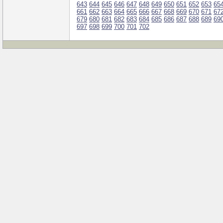
643
644
645
646
647
648
649
650
651
652
653
65
661
662
663
664
665
666
667
668
669
670
671
67
679
680
681
682
683
684
685
686
687
688
689
69
697
698
699
700
701
702