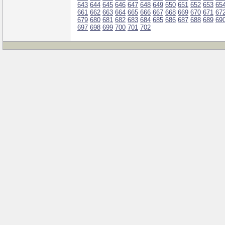
643
644
645
646
647
648
649
650
651
652
653
65
661
662
663
664
665
666
667
668
669
670
671
67
679
680
681
682
683
684
685
686
687
688
689
69
697
698
699
700
701
702