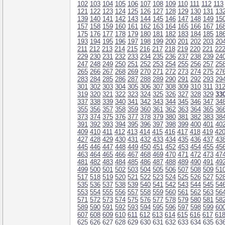
102
103
104
105
106
107
108
109
110
111
112
113
121
122
123
124
125
126
127
128
129
130
131
13
139
140
141
142
143
144
145
146
147
148
149
15
157
158
159
160
161
162
163
164
165
166
167
16
175
176
177
178
179
180
181
182
183
184
185
18
193
194
195
196
197
198
199
200
201
202
203
20
211
212
213
214
215
216
217
218
219
220
221
22
229
230
231
232
233
234
235
236
237
238
239
24
247
248
249
250
251
252
253
254
255
256
257
25
265
266
267
268
269
270
271
272
273
274
275
27
283
284
285
286
287
288
289
290
291
292
293
29
301
302
303
304
305
306
307
308
309
310
311
31
319
320
321
322
323
324
325
326
327
328
329
33
337
338
339
340
341
342
343
344
345
346
347
34
355
356
357
358
359
360
361
362
363
364
365
36
373
374
375
376
377
378
379
380
381
382
383
38
391
392
393
394
395
396
397
398
399
400
401
40
409
410
411
412
413
414
415
416
417
418
419
42
427
428
429
430
431
432
433
434
435
436
437
43
445
446
447
448
449
450
451
452
453
454
455
45
463
464
465
466
467
468
469
470
471
472
473
47
481
482
483
484
485
486
487
488
489
490
491
49
499
500
501
502
503
504
505
506
507
508
509
51
517
518
519
520
521
522
523
524
525
526
527
52
535
536
537
538
539
540
541
542
543
544
545
54
553
554
555
556
557
558
559
560
561
562
563
56
571
572
573
574
575
576
577
578
579
580
581
58
589
590
591
592
593
594
595
596
597
598
599
60
607
608
609
610
611
612
613
614
615
616
617
61
625
626
627
628
629
630
631
632
633
634
635
63