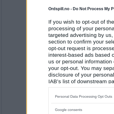
2369
Ordspill.no -
Do Not Process My P
Sanding
Det er ikke godt å si! Spørs hva bide
If you wish to opt-out of the
Har du noen gang prøvd deg på nett
processing of your personal
det?
targeted advertising by us
Antall innlegg:
section to confirm your sel
133
opt-out request is proces
wstine
- Ikke medlem lenger
interest-based ads based o
(bidet - rompe- og fotvask)
us or personal information d
your opt-out. You may separ
disclosure of your personal
Antall innlegg:
IAB’s list of downstream pa
2369
also be disclosed by us to 
gompedyret
Downstream Participants
th
Sikkert en god grunn.
Personal Data Processing Opt Outs
third parties.
Hva var den siste sangen som du ly
annet samtidig?
Google consents
Please note that this web