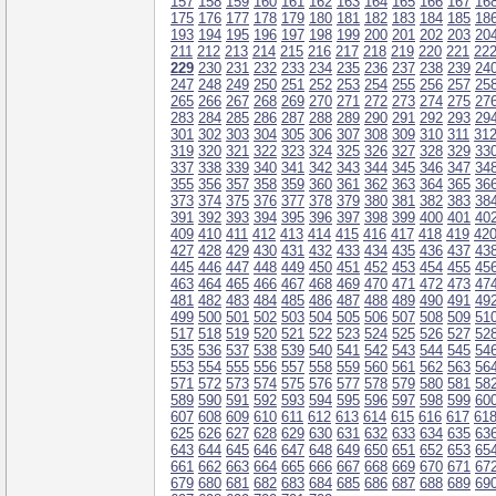
157
158
159
160
161
162
163
164
165
166
167
16
175
176
177
178
179
180
181
182
183
184
185
18
193
194
195
196
197
198
199
200
201
202
203
20
211
212
213
214
215
216
217
218
219
220
221
22
229
230
231
232
233
234
235
236
237
238
239
24
247
248
249
250
251
252
253
254
255
256
257
25
265
266
267
268
269
270
271
272
273
274
275
27
283
284
285
286
287
288
289
290
291
292
293
29
301
302
303
304
305
306
307
308
309
310
311
31
319
320
321
322
323
324
325
326
327
328
329
33
337
338
339
340
341
342
343
344
345
346
347
34
355
356
357
358
359
360
361
362
363
364
365
36
373
374
375
376
377
378
379
380
381
382
383
38
391
392
393
394
395
396
397
398
399
400
401
40
409
410
411
412
413
414
415
416
417
418
419
42
427
428
429
430
431
432
433
434
435
436
437
43
445
446
447
448
449
450
451
452
453
454
455
45
463
464
465
466
467
468
469
470
471
472
473
47
481
482
483
484
485
486
487
488
489
490
491
49
499
500
501
502
503
504
505
506
507
508
509
51
517
518
519
520
521
522
523
524
525
526
527
52
535
536
537
538
539
540
541
542
543
544
545
54
553
554
555
556
557
558
559
560
561
562
563
56
571
572
573
574
575
576
577
578
579
580
581
58
589
590
591
592
593
594
595
596
597
598
599
60
607
608
609
610
611
612
613
614
615
616
617
61
625
626
627
628
629
630
631
632
633
634
635
63
643
644
645
646
647
648
649
650
651
652
653
65
661
662
663
664
665
666
667
668
669
670
671
67
679
680
681
682
683
684
685
686
687
688
689
69