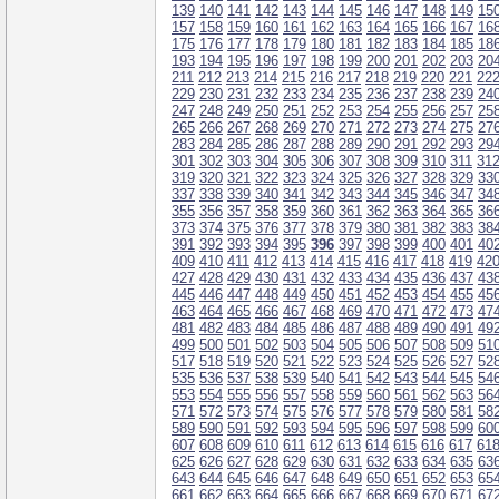
139
140
141
142
143
144
145
146
147
148
149
15
157
158
159
160
161
162
163
164
165
166
167
16
175
176
177
178
179
180
181
182
183
184
185
18
193
194
195
196
197
198
199
200
201
202
203
20
211
212
213
214
215
216
217
218
219
220
221
22
229
230
231
232
233
234
235
236
237
238
239
24
247
248
249
250
251
252
253
254
255
256
257
25
265
266
267
268
269
270
271
272
273
274
275
27
283
284
285
286
287
288
289
290
291
292
293
29
301
302
303
304
305
306
307
308
309
310
311
31
319
320
321
322
323
324
325
326
327
328
329
33
337
338
339
340
341
342
343
344
345
346
347
34
355
356
357
358
359
360
361
362
363
364
365
36
373
374
375
376
377
378
379
380
381
382
383
38
391
392
393
394
395
396
397
398
399
400
401
40
409
410
411
412
413
414
415
416
417
418
419
42
427
428
429
430
431
432
433
434
435
436
437
43
445
446
447
448
449
450
451
452
453
454
455
45
463
464
465
466
467
468
469
470
471
472
473
47
481
482
483
484
485
486
487
488
489
490
491
49
499
500
501
502
503
504
505
506
507
508
509
51
517
518
519
520
521
522
523
524
525
526
527
52
535
536
537
538
539
540
541
542
543
544
545
54
553
554
555
556
557
558
559
560
561
562
563
56
571
572
573
574
575
576
577
578
579
580
581
58
589
590
591
592
593
594
595
596
597
598
599
60
607
608
609
610
611
612
613
614
615
616
617
61
625
626
627
628
629
630
631
632
633
634
635
63
643
644
645
646
647
648
649
650
651
652
653
65
661
662
663
664
665
666
667
668
669
670
671
67