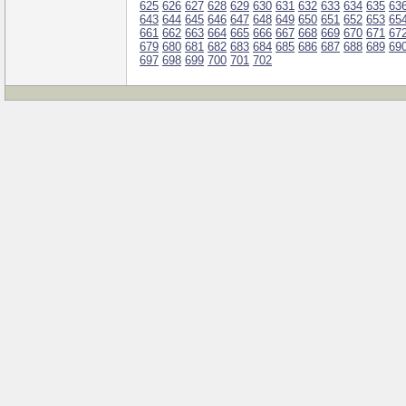
625
626
627
628
629
630
631
632
633
634
635
63
643
644
645
646
647
648
649
650
651
652
653
65
661
662
663
664
665
666
667
668
669
670
671
67
679
680
681
682
683
684
685
686
687
688
689
69
697
698
699
700
701
702