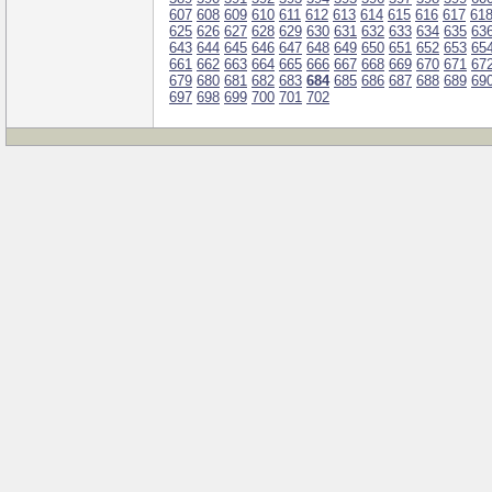
607
608
609
610
611
612
613
614
615
616
617
61
625
626
627
628
629
630
631
632
633
634
635
63
643
644
645
646
647
648
649
650
651
652
653
65
661
662
663
664
665
666
667
668
669
670
671
67
679
680
681
682
683
684
685
686
687
688
689
69
697
698
699
700
701
702