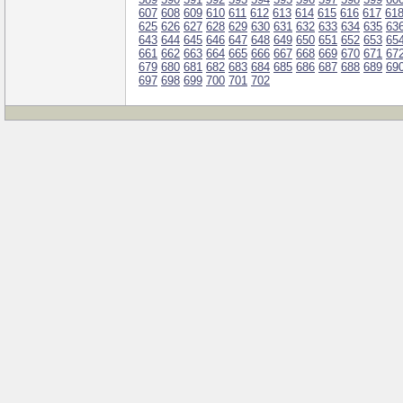
607
608
609
610
611
612
613
614
615
616
617
61
625
626
627
628
629
630
631
632
633
634
635
63
643
644
645
646
647
648
649
650
651
652
653
65
661
662
663
664
665
666
667
668
669
670
671
67
679
680
681
682
683
684
685
686
687
688
689
69
697
698
699
700
701
702