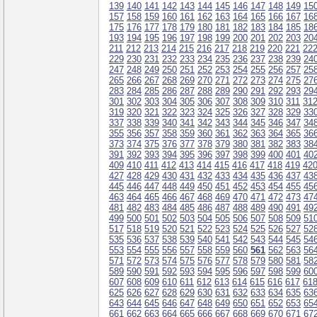
139
140
141
142
143
144
145
146
147
148
149
15
157
158
159
160
161
162
163
164
165
166
167
16
175
176
177
178
179
180
181
182
183
184
185
18
193
194
195
196
197
198
199
200
201
202
203
20
211
212
213
214
215
216
217
218
219
220
221
22
229
230
231
232
233
234
235
236
237
238
239
24
247
248
249
250
251
252
253
254
255
256
257
25
265
266
267
268
269
270
271
272
273
274
275
27
283
284
285
286
287
288
289
290
291
292
293
29
301
302
303
304
305
306
307
308
309
310
311
31
319
320
321
322
323
324
325
326
327
328
329
33
337
338
339
340
341
342
343
344
345
346
347
34
355
356
357
358
359
360
361
362
363
364
365
36
373
374
375
376
377
378
379
380
381
382
383
38
391
392
393
394
395
396
397
398
399
400
401
40
409
410
411
412
413
414
415
416
417
418
419
42
427
428
429
430
431
432
433
434
435
436
437
43
445
446
447
448
449
450
451
452
453
454
455
45
463
464
465
466
467
468
469
470
471
472
473
47
481
482
483
484
485
486
487
488
489
490
491
49
499
500
501
502
503
504
505
506
507
508
509
51
517
518
519
520
521
522
523
524
525
526
527
52
535
536
537
538
539
540
541
542
543
544
545
54
553
554
555
556
557
558
559
560
561
562
563
56
571
572
573
574
575
576
577
578
579
580
581
58
589
590
591
592
593
594
595
596
597
598
599
60
607
608
609
610
611
612
613
614
615
616
617
61
625
626
627
628
629
630
631
632
633
634
635
63
643
644
645
646
647
648
649
650
651
652
653
65
661
662
663
664
665
666
667
668
669
670
671
67