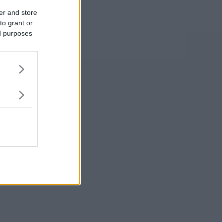
er and store
to grant or
ed purposes