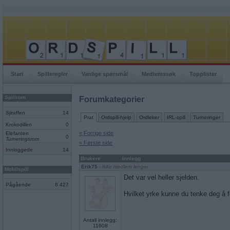
Start
Spilleregler
Vanlige spørsmål
Medlemssøk
Topplister
Spillrom
Forumkategorier
Sjiraffen
14
Prat
Ordspill-hjelp
Ordleker
IRL-spill
Turneringer
Krokodillen
0
« Forrige side
Elefanten
0
Turneringsrom
« Første side
Innloggede
14
Brukere
Innlegg
Erik75
- Ikke medlem lenger
Mobilspill
Det var vel heller sjelden.
Pågående
8 427
Hvilket yrke kunne du tenke deg å 
Antall innlegg:
11608