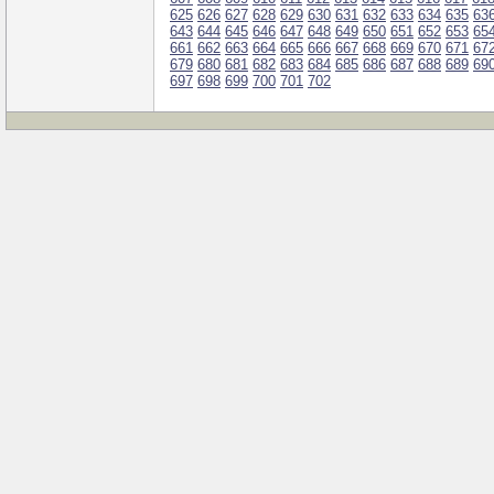
625
626
627
628
629
630
631
632
633
634
635
63
643
644
645
646
647
648
649
650
651
652
653
65
661
662
663
664
665
666
667
668
669
670
671
67
679
680
681
682
683
684
685
686
687
688
689
69
697
698
699
700
701
702