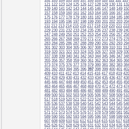
121
122
123
124
125
126
127
128
129
130
131
13
139
140
141
142
143
144
145
146
147
148
149
15
157
158
159
160
161
162
163
164
165
166
167
16
175
176
177
178
179
180
181
182
183
184
185
18
193
194
195
196
197
198
199
200
201
202
203
20
211
212
213
214
215
216
217
218
219
220
221
22
229
230
231
232
233
234
235
236
237
238
239
24
247
248
249
250
251
252
253
254
255
256
257
25
265
266
267
268
269
270
271
272
273
274
275
27
283
284
285
286
287
288
289
290
291
292
293
29
301
302
303
304
305
306
307
308
309
310
311
31
319
320
321
322
323
324
325
326
327
328
329
33
337
338
339
340
341
342
343
344
345
346
347
34
355
356
357
358
359
360
361
362
363
364
365
36
373
374
375
376
377
378
379
380
381
382
383
38
391
392
393
394
395
396
397
398
399
400
401
40
409
410
411
412
413
414
415
416
417
418
419
42
427
428
429
430
431
432
433
434
435
436
437
43
445
446
447
448
449
450
451
452
453
454
455
45
463
464
465
466
467
468
469
470
471
472
473
47
481
482
483
484
485
486
487
488
489
490
491
49
499
500
501
502
503
504
505
506
507
508
509
51
517
518
519
520
521
522
523
524
525
526
527
52
535
536
537
538
539
540
541
542
543
544
545
54
553
554
555
556
557
558
559
560
561
562
563
56
571
572
573
574
575
576
577
578
579
580
581
58
589
590
591
592
593
594
595
596
597
598
599
60
607
608
609
610
611
612
613
614
615
616
617
61
625
626
627
628
629
630
631
632
633
634
635
63