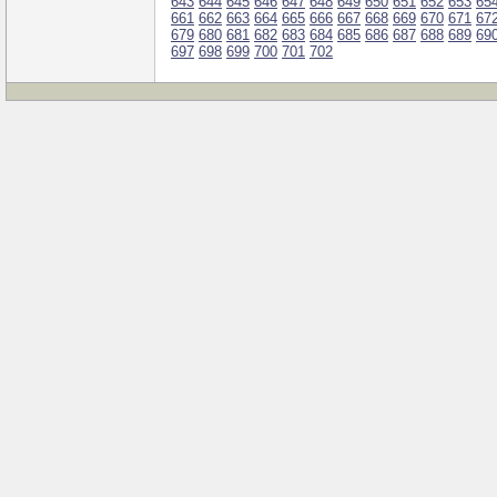
643
644
645
646
647
648
649
650
651
652
653
65
661
662
663
664
665
666
667
668
669
670
671
67
679
680
681
682
683
684
685
686
687
688
689
69
697
698
699
700
701
702