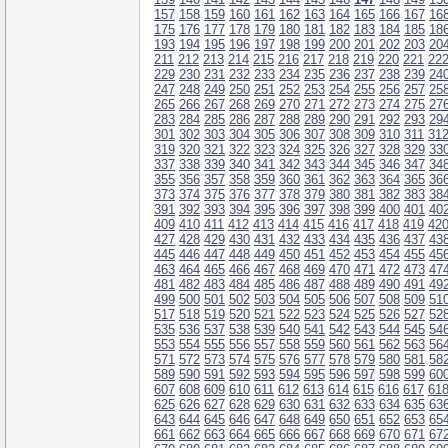
157
158
159
160
161
162
163
164
165
166
167
16
175
176
177
178
179
180
181
182
183
184
185
18
193
194
195
196
197
198
199
200
201
202
203
20
211
212
213
214
215
216
217
218
219
220
221
22
229
230
231
232
233
234
235
236
237
238
239
24
247
248
249
250
251
252
253
254
255
256
257
25
265
266
267
268
269
270
271
272
273
274
275
27
283
284
285
286
287
288
289
290
291
292
293
29
301
302
303
304
305
306
307
308
309
310
311
31
319
320
321
322
323
324
325
326
327
328
329
33
337
338
339
340
341
342
343
344
345
346
347
34
355
356
357
358
359
360
361
362
363
364
365
36
373
374
375
376
377
378
379
380
381
382
383
38
391
392
393
394
395
396
397
398
399
400
401
40
409
410
411
412
413
414
415
416
417
418
419
42
427
428
429
430
431
432
433
434
435
436
437
43
445
446
447
448
449
450
451
452
453
454
455
45
463
464
465
466
467
468
469
470
471
472
473
47
481
482
483
484
485
486
487
488
489
490
491
49
499
500
501
502
503
504
505
506
507
508
509
51
517
518
519
520
521
522
523
524
525
526
527
52
535
536
537
538
539
540
541
542
543
544
545
54
553
554
555
556
557
558
559
560
561
562
563
56
571
572
573
574
575
576
577
578
579
580
581
58
589
590
591
592
593
594
595
596
597
598
599
60
607
608
609
610
611
612
613
614
615
616
617
61
625
626
627
628
629
630
631
632
633
634
635
63
643
644
645
646
647
648
649
650
651
652
653
65
661
662
663
664
665
666
667
668
669
670
671
67