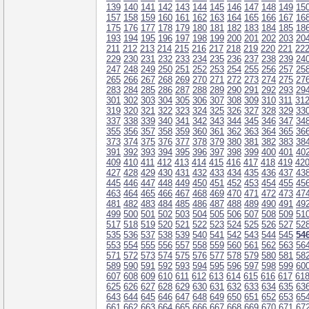
139
140
141
142
143
144
145
146
147
148
149
15
157
158
159
160
161
162
163
164
165
166
167
16
175
176
177
178
179
180
181
182
183
184
185
18
193
194
195
196
197
198
199
200
201
202
203
20
211
212
213
214
215
216
217
218
219
220
221
22
229
230
231
232
233
234
235
236
237
238
239
24
247
248
249
250
251
252
253
254
255
256
257
25
265
266
267
268
269
270
271
272
273
274
275
27
283
284
285
286
287
288
289
290
291
292
293
29
301
302
303
304
305
306
307
308
309
310
311
31
319
320
321
322
323
324
325
326
327
328
329
33
337
338
339
340
341
342
343
344
345
346
347
34
355
356
357
358
359
360
361
362
363
364
365
36
373
374
375
376
377
378
379
380
381
382
383
38
391
392
393
394
395
396
397
398
399
400
401
40
409
410
411
412
413
414
415
416
417
418
419
42
427
428
429
430
431
432
433
434
435
436
437
43
445
446
447
448
449
450
451
452
453
454
455
45
463
464
465
466
467
468
469
470
471
472
473
47
481
482
483
484
485
486
487
488
489
490
491
49
499
500
501
502
503
504
505
506
507
508
509
51
517
518
519
520
521
522
523
524
525
526
527
52
535
536
537
538
539
540
541
542
543
544
545
54
553
554
555
556
557
558
559
560
561
562
563
56
571
572
573
574
575
576
577
578
579
580
581
58
589
590
591
592
593
594
595
596
597
598
599
60
607
608
609
610
611
612
613
614
615
616
617
61
625
626
627
628
629
630
631
632
633
634
635
63
643
644
645
646
647
648
649
650
651
652
653
65
661
662
663
664
665
666
667
668
669
670
671
67