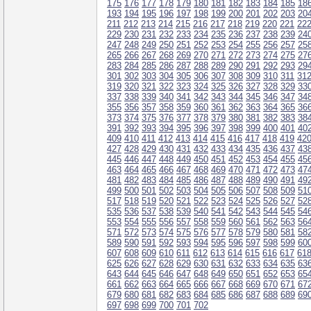
175
176
177
178
179
180
181
182
183
184
185
18
193
194
195
196
197
198
199
200
201
202
203
20
211
212
213
214
215
216
217
218
219
220
221
22
229
230
231
232
233
234
235
236
237
238
239
24
247
248
249
250
251
252
253
254
255
256
257
25
265
266
267
268
269
270
271
272
273
274
275
27
283
284
285
286
287
288
289
290
291
292
293
29
301
302
303
304
305
306
307
308
309
310
311
31
319
320
321
322
323
324
325
326
327
328
329
33
337
338
339
340
341
342
343
344
345
346
347
34
355
356
357
358
359
360
361
362
363
364
365
36
373
374
375
376
377
378
379
380
381
382
383
38
391
392
393
394
395
396
397
398
399
400
401
40
409
410
411
412
413
414
415
416
417
418
419
42
427
428
429
430
431
432
433
434
435
436
437
43
445
446
447
448
449
450
451
452
453
454
455
45
463
464
465
466
467
468
469
470
471
472
473
47
481
482
483
484
485
486
487
488
489
490
491
49
499
500
501
502
503
504
505
506
507
508
509
51
517
518
519
520
521
522
523
524
525
526
527
52
535
536
537
538
539
540
541
542
543
544
545
54
553
554
555
556
557
558
559
560
561
562
563
56
571
572
573
574
575
576
577
578
579
580
581
58
589
590
591
592
593
594
595
596
597
598
599
60
607
608
609
610
611
612
613
614
615
616
617
61
625
626
627
628
629
630
631
632
633
634
635
63
643
644
645
646
647
648
649
650
651
652
653
65
661
662
663
664
665
666
667
668
669
670
671
67
679
680
681
682
683
684
685
686
687
688
689
69
697
698
699
700
701
702