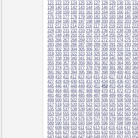
121
122
123
124
125
126
127
128
129
130
131
13
139
140
141
142
143
144
145
146
147
148
149
15
157
158
159
160
161
162
163
164
165
166
167
16
175
176
177
178
179
180
181
182
183
184
185
18
193
194
195
196
197
198
199
200
201
202
203
20
211
212
213
214
215
216
217
218
219
220
221
22
229
230
231
232
233
234
235
236
237
238
239
24
247
248
249
250
251
252
253
254
255
256
257
25
265
266
267
268
269
270
271
272
273
274
275
27
283
284
285
286
287
288
289
290
291
292
293
29
301
302
303
304
305
306
307
308
309
310
311
31
319
320
321
322
323
324
325
326
327
328
329
33
337
338
339
340
341
342
343
344
345
346
347
34
355
356
357
358
359
360
361
362
363
364
365
36
373
374
375
376
377
378
379
380
381
382
383
38
391
392
393
394
395
396
397
398
399
400
401
40
409
410
411
412
413
414
415
416
417
418
419
42
427
428
429
430
431
432
433
434
435
436
437
43
445
446
447
448
449
450
451
452
453
454
455
45
463
464
465
466
467
468
469
470
471
472
473
47
481
482
483
484
485
486
487
488
489
490
491
49
499
500
501
502
503
504
505
506
507
508
509
51
517
518
519
520
521
522
523
524
525
526
527
52
535
536
537
538
539
540
541
542
543
544
545
54
553
554
555
556
557
558
559
560
561
562
563
56
571
572
573
574
575
576
577
578
579
580
581
58
589
590
591
592
593
594
595
596
597
598
599
60
607
608
609
610
611
612
613
614
615
616
617
61
625
626
627
628
629
630
631
632
633
634
635
63
643
644
645
646
647
648
649
650
651
652
653
65