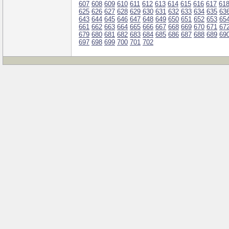
607
608
609
610
611
612
613
614
615
616
617
61
625
626
627
628
629
630
631
632
633
634
635
63
643
644
645
646
647
648
649
650
651
652
653
65
661
662
663
664
665
666
667
668
669
670
671
67
679
680
681
682
683
684
685
686
687
688
689
69
697
698
699
700
701
702